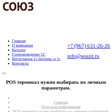
АВТОМАТИЗАЦИЯ
БИЗНЕС-ЗАДАЧ
Главная
+7 (967) 631-26-26
О компании
Каталог
Сопровождение 1С
info@souzit.ru
Интеграция 1с-битрикс и 1с
Контакты
POS терминал нужно выбирать по личным
параметрам.
Главная
/
Полезная информация
/
POS терминал нужно выбирать по личным параметрам.