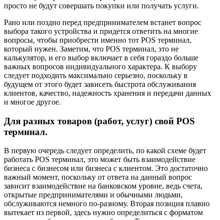
просто не будут совершать покупки или получать услуги.
Рано или поздно перед предпринимателем встанет вопрос
выбора такого устройства и придется ответить на многие
вопросы, чтобы приобрести именно тот POS терминал,
который нужен. Заметим, что POS терминал, это не
калькулятор, и его выбор включает в себя гораздо больше
важных вопросов индивидуального характера. К выбору
следует подходить максимально серьезно, поскольку в
будущем от этого будет зависеть быстрота обслуживания
клиентов, качество, надежность хранения и передачи данных
и многое другое.
Для разных товаров (работ, услуг) свой POS
терминал.
В первую очередь следует определить, по какой схеме будет
работать POS терминал, это может быть взаимодействие
бизнеса с бизнесом или бизнеса с клиентом. Это достаточно
важный момент, поскольку от ответа на данный вопрос
зависит взаимодействие на банковском уровне, ведь счета,
открытые предпринимателями и обычными людьми,
обслуживаются немного по-разному. Вторая позиция плавно
вытекает из первой, здесь нужно определиться с форматом