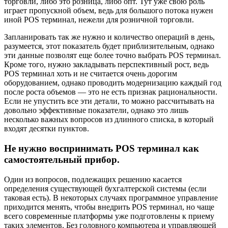
торговли, либо это розница, либо опт. Тут уже свою роль
играет пропускной объем, ведь для большого потока нужен
иной POS терминал, нежели для розничной торговли.
Запланировать так же нужно и количество операций в день,
разумеется, этот показатель будет приблизительным, однако
эти данные позволят еще более точно выбрать POS терминал.
Кроме того, нужно закладывать перспективный рост, ведь
POS терминал хоть и не считается очень дорогим
оборудованием, однако проводить модернизацию каждый год
после роста объемов — это не есть признак рациональности.
Если не упустить все эти детали, то можно рассчитывать на
довольно эффективные показатели, однако это лишь
несколько важных вопросов из длинного списка, в который
входят десятки пунктов.
Не нужно воспринимать POS терминал как
самостоятельный прибор.
Один из вопросов, подлежащих решению касается
определения существующей бухгалтерской системы (если
таковая есть). В некоторых случаях программное управление
приходится менять, чтобы внедрить POS терминал, но чаще
всего современные платформы уже подготовлены к приему
таких элементов. Без головного компьютера и управляющей