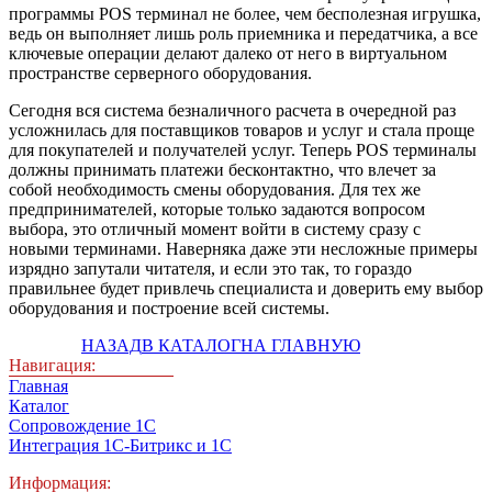
программы POS терминал не более, чем бесполезная игрушка,
ведь он выполняет лишь роль приемника и передатчика, а все
ключевые операции делают далеко от него в виртуальном
пространстве серверного оборудования.
Сегодня вся система безналичного расчета в очередной раз
усложнилась для поставщиков товаров и услуг и стала проще
для покупателей и получателей услуг. Теперь POS терминалы
должны принимать платежи бесконтактно, что влечет за
собой необходимость смены оборудования. Для тех же
предпринимателей, которые только задаются вопросом
выбора, это отличный момент войти в систему сразу с
новыми терминами. Наверняка даже эти несложные примеры
изрядно запутали читателя, и если это так, то гораздо
правильнее будет привлечь специалиста и доверить ему выбор
оборудования и построение всей системы.
НАЗАД
В КАТАЛОГ
НА ГЛАВНУЮ
Навигация:
Главная
Каталог
Сопровождение 1С
Интеграция 1С-Битрикс и 1С
Информация: