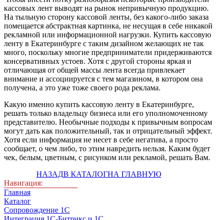
кассовых лент выводят на рынок непривычную продукцию.
На тыльную сторону кассовой ленты, без какого-либо заказа
помещается абстрактная картинка, не несущая в себе никакой
рекламной или информационной нагрузки. Купить кассовую
ленту в Екатеринбурге с таким дизайном желающих не так
много, поскольку многие предприниматели придерживаются
консервативных устоев. Хотя с другой стороны яркая и
отличающая от общей массы лента всегда привлекает
внимание и ассоциируется с тем магазином, в котором она
получена, а это уже тоже своего рода реклама.
Какую именно купить кассовую ленту в Екатеринбурге,
решать только владельцу бизнеса или его уполномоченному
представителю. Необычные подходы к привычным вопросам
могут дать как положительный, так и отрицательный эффект.
Хотя если информация не несет в себе негатива, а просто
сообщает, о чем либо, то этим навредить нельзя. Каким будет
чек, белым, цветным, с рисунком или рекламой, решать Вам.
НАЗАД
В КАТАЛОГ
НА ГЛАВНУЮ
Навигация:
Главная
Каталог
Сопровождение 1С
Интеграция 1С-Битрикс и 1С