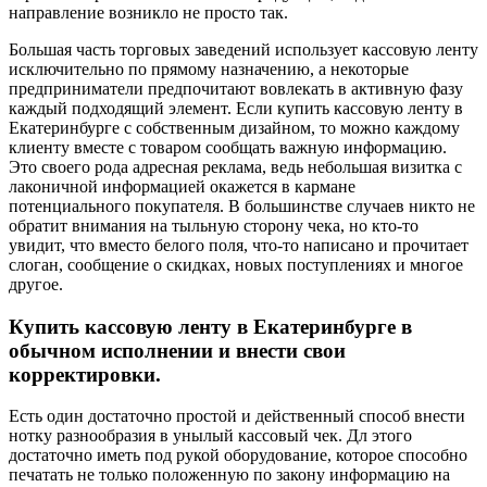
направление возникло не просто так.
Большая часть торговых заведений использует кассовую ленту
исключительно по прямому назначению, а некоторые
предприниматели предпочитают вовлекать в активную фазу
каждый подходящий элемент. Если купить кассовую ленту в
Екатеринбурге с собственным дизайном, то можно каждому
клиенту вместе с товаром сообщать важную информацию.
Это своего рода адресная реклама, ведь небольшая визитка с
лаконичной информацией окажется в кармане
потенциального покупателя. В большинстве случаев никто не
обратит внимания на тыльную сторону чека, но кто-то
увидит, что вместо белого поля, что-то написано и прочитает
слоган, сообщение о скидках, новых поступлениях и многое
другое.
Купить кассовую ленту в Екатеринбурге в
обычном исполнении и внести свои
корректировки.
Есть один достаточно простой и действенный способ внести
нотку разнообразия в унылый кассовый чек. Дл этого
достаточно иметь под рукой оборудование, которое способно
печатать не только положенную по закону информацию на