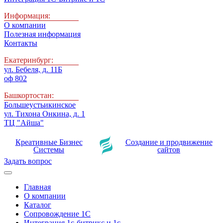
Информация:
О компании
Полезная информация
Контакты
Екатеринбург:
ул. Бебеля, д. 11Б
оф 802
Башкортостан:
Большеустьикинское
ул. Тихона Онкина, д. 1
ТЦ "Айша"
Креативные Бизнес
Создание и продвижение
Системы
сайтов
Задать вопрос
Главная
О компании
Каталог
Сопровождение 1С
Интеграция 1с-битрикс и 1с