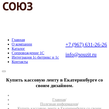
АВТОМАТИЗАЦИЯ
БИЗНЕС-ЗАДАЧ
Главная
+7 (967) 631-26-26
О компании
Каталог
Сопровождение 1С
info@souzit.ru
Интеграция 1с-битрикс и 1с
Контакты
Купить кассовую ленту в Екатеринбурге со
своим дизайном.
Главная
/
Полезная информация
/
Купить кассовую ленту в Екатеринбурге со своим