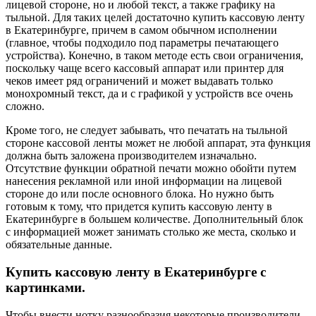
лицевой стороне, но и любой текст, а также графику на
тыльной. Для таких целей достаточно купить кассовую ленту
в Екатеринбурге, причем в самом обычном исполнении
(главное, чтобы подходило под параметры печатающего
устройства). Конечно, в таком методе есть свои ограничения,
поскольку чаще всего кассовый аппарат или принтер для
чеков имеет ряд ограничений и может выдавать только
монохромный текст, да и с графикой у устройств все очень
сложно.
Кроме того, не следует забывать, что печатать на тыльной
стороне кассовой ленты может не любой аппарат, эта функция
должна быть заложена производителем изначально.
Отсутствие функции обратной печати можно обойти путем
нанесения рекламной или иной информации на лицевой
стороне до или после основного блока. Но нужно быть
готовым к тому, что придется купить кассовую ленту в
Екатеринбурге в большем количестве. Дополнительный блок
с информацией может занимать столько же места, сколько и
обязательные данные.
Купить кассовую ленту в Екатеринбурге с
картинками.
Чтобы внести нотку разнообразия некоторые производители