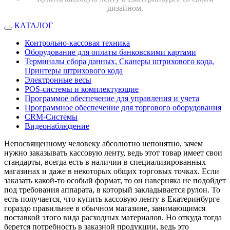
дизайном.
КАТАЛОГ
Контрольно-кассовая техника
Оборудование для оплаты банковскими картами
Терминалы сбора данных, Сканеры штрихового кода,
Принтеры штрихового кода
Электронные весы
POS-системы и комплектующие
Программое обеспечение для управления и учета
Программное обеспечение для торгового оборудования
CRM-Системы
Видеонаблюдение
Непосвященному человеку абсолютно непонятно, зачем
нужно заказывать кассовую ленту, ведь этот товар имеет свои
стандарты, всегда есть в наличии в специализированных
магазинах и даже в некоторых общих торговых точках. Если
заказать какой-то особый формат, то он наверняка не подойдет
под требования аппарата, в который закладывается рулон. То
есть получается, что купить кассовую ленту в Екатеринбурге
гораздо правильнее в обычном магазине, занимающимся
поставкой этого вида расходных материалов. Но откуда тогда
берется потребность в заказной продукции, ведь это