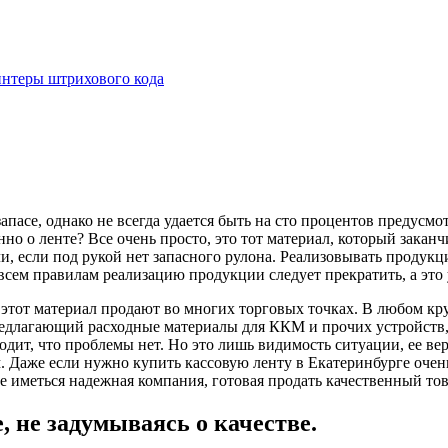
интеры штрихового кода
апасе, однако не всегда удается быть на сто процентов предусм
 о ленте? Все очень просто, это тот материал, который заканчи
, если под рукой нет запасного рулона. Реализовывать продукц
 всем правилам реализацию продукции следует прекратить, а это
 этот материал продают во многих торговых точках. В любом кр
редлагающий расходные материалы для ККМ и прочих устройств
ходит, что проблемы нет. Но это лишь видимость ситуации, ее ве
м. Даже если нужно купить кассовую ленту в Екатеринбурге очен
е иметься надежная компания, готовая продать качественный тов
, не задумываясь о качестве.