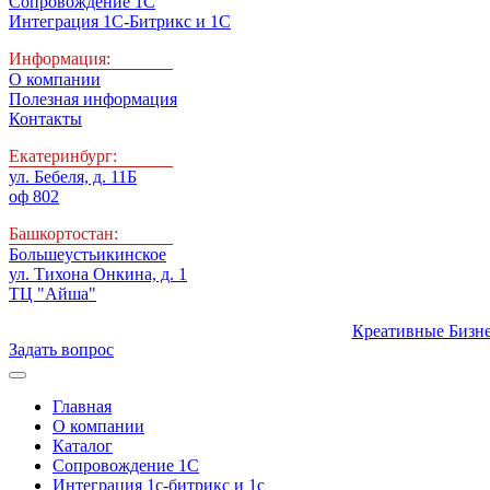
Сопровождение 1С
Интеграция 1С-Битрикс и 1С
Информация:
О компании
Полезная информация
Контакты
Екатеринбург:
ул. Бебеля, д. 11Б
оф 802
Башкортостан:
Большеустьикинское
ул. Тихона Онкина, д. 1
ТЦ "Айша"
Креативные Бизн
Задать вопрос
Главная
О компании
Каталог
Сопровождение 1С
Интеграция 1с-битрикс и 1с