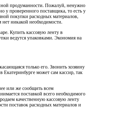
менной продуманности. Пожалуй, ненужно
но у проверенного поставщика, то есть у
очной покупки расходных материалов,
ем нет никакой необходимости.
варе. Купить кассовую ленту в
купки ведутся упаковками. Экономия на
 касающаяся только его. Звонить хозяину
в Екатеринбурге может сам кассир, так
нее или же сообщить всем
занимается поставкой всего необходимого
продаем качественную кассовую ленту
ости поставок расходных материалов и