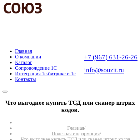
АВТОМАТИЗАЦИЯ
БИЗНЕС-ЗАДАЧ
Главная
+7 (967) 631-26-26
О компании
Каталог
Сопровождение 1С
info@souzit.ru
Интеграция 1с-битрикс и 1с
Контакты
Что выгоднее купить ТСД или сканер штрих
кодов.
Главная
/
Полезная информация
/
Что выгоднее купить ТСД или сканер штрих кодов.