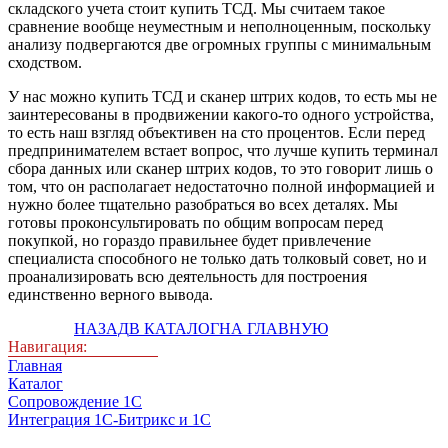
складского учета стоит купить ТСД. Мы считаем такое
сравнение вообще неуместным и неполноценным, поскольку
анализу подвергаются две огромных группы с минимальным
сходством.
У нас можно купить ТСД и сканер штрих кодов, то есть мы не
заинтересованы в продвижении какого-то одного устройства,
то есть наш взгляд объективен на сто процентов. Если перед
предпринимателем встает вопрос, что лучше купить терминал
сбора данных или сканер штрих кодов, то это говорит лишь о
том, что он располагает недостаточно полной информацией и
нужно более тщательно разобраться во всех деталях. Мы
готовы проконсультировать по общим вопросам перед
покупкой, но гораздо правильнее будет привлечение
специалиста способного не только дать толковый совет, но и
проанализировать всю деятельность для построения
единственно верного вывода.
НАЗАД
В КАТАЛОГ
НА ГЛАВНУЮ
Навигация:
Главная
Каталог
Сопровождение 1С
Интеграция 1С-Битрикс и 1С