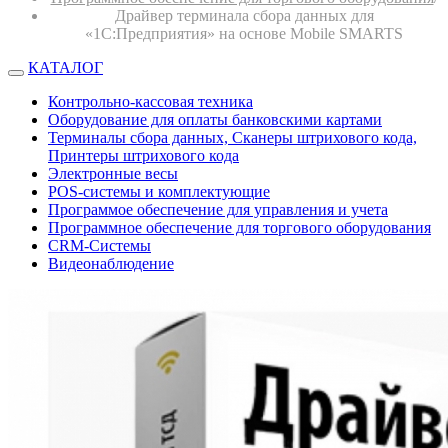
Драйвер терминала сбора данных для
«1С:Предприятия» на основе Mobile SMARTS
КАТАЛОГ
Контрольно-кассовая техника
Оборудование для оплаты банковскими картами
Терминалы сбора данных, Сканеры штрихового кода,
Принтеры штрихового кода
Электронные весы
POS-системы и комплектующие
Программое обеспечение для управления и учета
Программное обеспечение для торгового оборудования
CRM-Системы
Видеонаблюдение