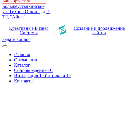
Башкортостан:
Большеустьикинское
ул. Тихона Онкина, д. 1
ТЦ "Айша"
Креативные Бизнес
Создание и продвижение
Системы
сайтов
Задать вопрос
Главная
О компании
Каталог
Сопровождение 1С
Интеграция 1с-битрикс и 1с
Контакты