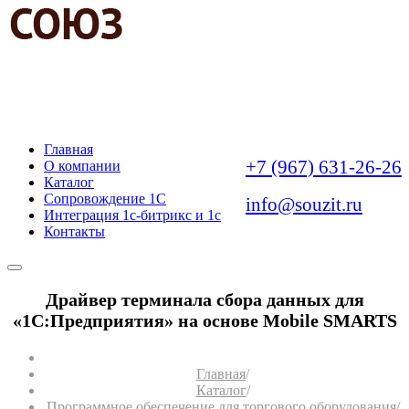
АВТОМАТИЗАЦИЯ
БИЗНЕС-ЗАДАЧ
Главная
+7 (967) 631-26-26
О компании
Каталог
Сопровождение 1С
info@souzit.ru
Интеграция 1с-битрикс и 1с
Контакты
Драйвер терминала сбора данных для
«1С:Предприятия» на основе Mobile SMARTS
Главная
/
Каталог
/
Программное обеспечение для торгового оборудования
/