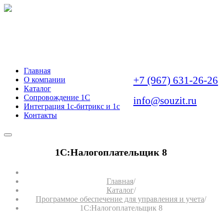
АВТОМАТИЗАЦИЯ
БИЗНЕС-ЗАДАЧ
Главная
+7 (967) 631-26-26
О компании
Каталог
Сопровождение 1С
info@souzit.ru
Интеграция 1с-битрикс и 1с
Контакты
1С:Налогоплательщик 8
Главная
/
Каталог
/
Программое обеспечение для управления и учета
/
1С:Налогоплательщик 8