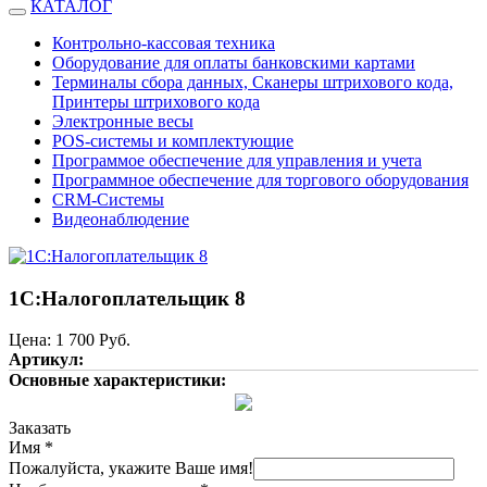
КАТАЛОГ
Контрольно-кассовая техника
Оборудование для оплаты банковскими картами
Терминалы сбора данных, Сканеры штрихового кода,
Принтеры штрихового кода
Электронные весы
POS-системы и комплектующие
Программое обеспечение для управления и учета
Программное обеспечение для торгового оборудования
CRM-Системы
Видеонаблюдение
1С:Налогоплательщик 8
Цена:
1 700 Руб.
Артикул:
Основные характеристики:
Заказать
Имя
*
Пожалуйста, укажите Ваше имя!