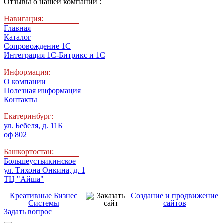
Отзывы о нашей компании :
Навигация:
Главная
Каталог
Сопровождение 1С
Интеграция 1С-Битрикс и 1С
Информация:
О компании
Полезная информация
Контакты
Екатеринбург:
ул. Бебеля, д. 11Б
оф 802
Башкортостан:
Большеустьикинское
ул. Тихона Онкина, д. 1
ТЦ "Айша"
Креативные Бизнес
Создание и продвижение
Системы
сайтов
Задать вопрос