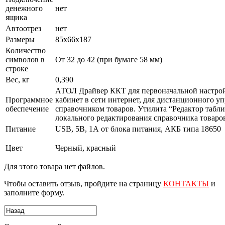
денежного
нет
ящика
Автоотрез
нет
Размеры
85х66х187
Количество
символов в
От 32 до 42 (при бумаге 58 мм)
строке
Вес, кг
0,390
АТОЛ Драйвер ККТ для первоначальной настро
Программное
кабинет в сети интернет, для дистанционного у
обеспечение
справочником товаров. Утилита “Редактор табли
локального редактирования справочника товаро
Питание
USB, 5В, 1А от блока питания, АКБ типа 18650
Цвет
Черный, красный
Для этого товара нет файлов.
Чтобы оставить отзыв, пройдите на страницу
КОНТАКТЫ
и
заполните форму.