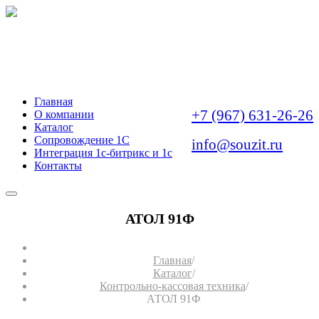
АВТОМАТИЗАЦИЯ
БИЗНЕС-ЗАДАЧ
Главная
+7 (967) 631-26-26
О компании
Каталог
Сопровождение 1С
info@souzit.ru
Интеграция 1с-битрикс и 1с
Контакты
АТОЛ 91Ф
Главная
/
Каталог
/
Контрольно-кассовая техника
/
АТОЛ 91Ф