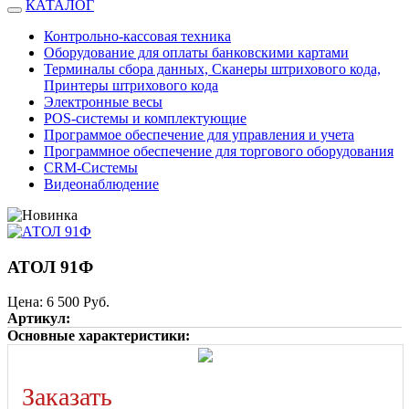
КАТАЛОГ
Контрольно-кассовая техника
Оборудование для оплаты банковскими картами
Терминалы сбора данных, Сканеры штрихового кода,
Принтеры штрихового кода
Электронные весы
POS-системы и комплектующие
Программое обеспечение для управления и учета
Программное обеспечение для торгового оборудования
CRM-Системы
Видеонаблюдение
АТОЛ 91Ф
Цена:
6 500 Руб.
Артикул:
Основные характеристики:
Заказать